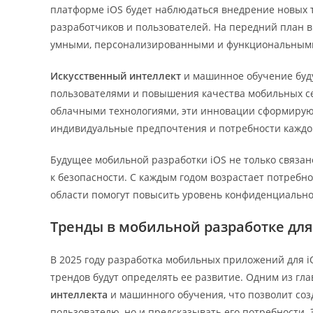
платформе iOS будет наблюдаться внедрение новых 
разработчиков и пользователей. На передний план 
умными, персонализированными и функциональным
Искусственный интеллект
и машинное обучение буду
пользователями и повышения качества мобильных с
облачными технологиями, эти инновации сформируют
индивидуальные предпочтения и потребности каждог
Будущее мобильной разработки iOS не только связан
к безопасности. С каждым годом возрастает потребн
области помогут повысить уровень конфиденциально
Тренды в мобильной разработке для 
В 2025 году разработка мобильных приложений для 
трендов будут определять ее развитие. Одним из г
интеллекта
и машинного обучения, что позволит соз
пользователю, но и предсказывать его потребности.