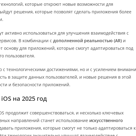
технологий, которые откроют новые возможности для
выйдут решения, которые позволят сделать приложения более
и.
т активно использоваться для улучшения взаимодействия с
ервисов. В комбинации с
дополненной реальностью (AR)
и
 основу для приложений, которые смогут адаптироваться под
о пользователя.
о с технологическими достижениями, но и с усилением вниман
ость в защите данных пользователей, и новые решения в этой
сти и безопасности приложений.
iOS на 2025 год
iOS продолжит совершенствоваться, и несколько ключевых
лавных направлений станет использование
искусственного
давать приложения, которые смогут не только адаптироваться к
 Эти технологии значительно улучшат взаимодействие с