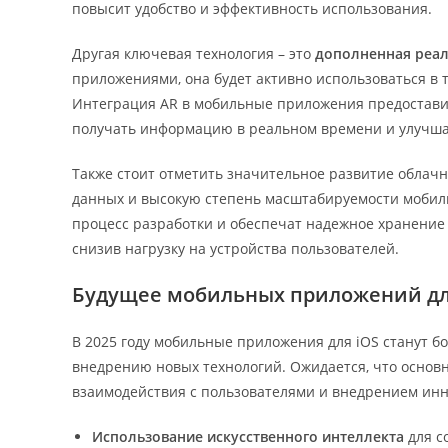
повысит удобство и эффективность использования.
Другая ключевая технология – это
дополненная реал
приложениями, она будет активно использоваться в т
Интеграция AR в мобильные приложения предоставит
получать информацию в реальном времени и улучш
Также стоит отметить значительное развитие облачн
данных и высокую степень масштабируемости мобил
процесс разработки и обеспечат надежное хранение
снизив нагрузку на устройства пользователей.
Будущее мобильных приложений для 
В 2025 году мобильные приложения для iOS станут 
внедрению новых технологий. Ожидается, что основ
взаимодействия с пользователями и внедрением ин
Использование искусственного интеллекта
для с