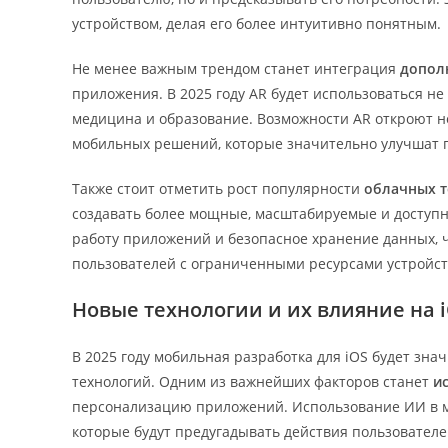
устройством, делая его более интуитивно понятным.
Не менее важным трендом станет интеграция
дополн
приложения. В 2025 году AR будет использоваться не т
медицина и образование. Возможности AR откроют н
мобильных решений, которые значительно улучшат 
Также стоит отметить рост популярности
облачных т
создавать более мощные, масштабируемые и доступ
работу приложений и безопасное хранение данных, ч
пользователей с ограниченными ресурсами устройст
Новые технологии и их влияние на i
В 2025 году мобильная разработка для iOS будет з
технологий. Одним из важнейших факторов станет
и
персонализацию приложений. Использование ИИ в м
которые будут предугадывать действия пользователе