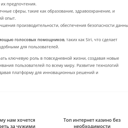
 их предпочтения.
ичные сферы, такие как образование, здравоохранение, и
ий опыт.
учшения производительности, обеспечения безопасности данн
помощью голосовых помощников
, таких как Siri, что сделает
удобными для пользователей.
рать ключевую роль в повседневной жизни, создавая новые
ивания пользователей по всему миру. Развитие технологий
оздавая платформу для инновационных решений и
му нам хочется
Топ интернет казино без
реть за чужими
необходимости