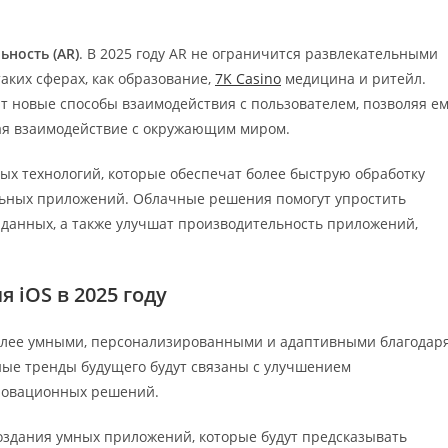
ьность (AR)
. В 2025 году AR не ограничится развлекательными
аких сферах, как образование,
7K Casino
медицина и ритейл.
 новые способы взаимодействия с пользователем, позволяя е
ая взаимодействие с окружающим миром.
ых технологий, которые обеспечат более быструю обработку
ьных приложений. Облачные решения помогут упростить
 данных, а также улучшат производительность приложений,
iOS в 2025 году
более умными, персонализированными и адаптивными благодар
ные тренды будущего будут связаны с улучшением
новационных решений.
оздания умных приложений, которые будут предсказывать