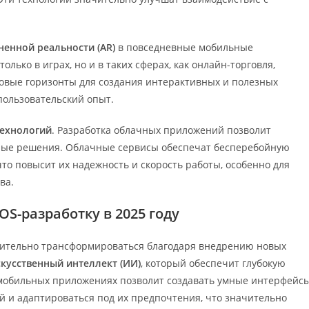
енной реальности (AR)
в повседневные мобильные
олько в играх, но и в таких сферах, как онлайн-торговля,
овые горизонты для создания интерактивных и полезных
пользовательский опыт.
ехнологий
. Разработка облачных приложений позволит
ные решения. Облачные сервисы обеспечат бесперебойную
то повысит их надежность и скорость работы, особенно для
ва.
OS-разработку в 2025 году
начительно трансформироваться благодаря внедрению новых
скусственный интеллект (ИИ)
, который обеспечит глубокую
обильных приложениях позволит создавать умные интерфейсы
й и адаптироваться под их предпочтения, что значительно