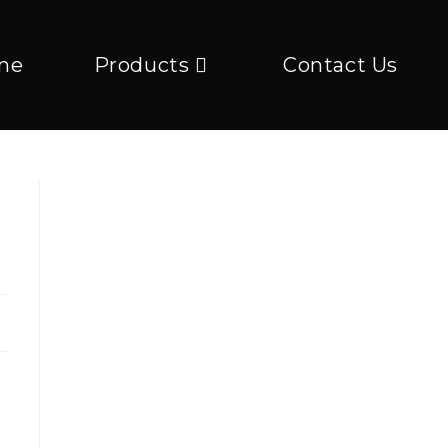
me
Products
Contact Us