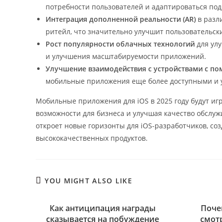
потребности пользователей и адаптироваться под
Интеграция дополненной реальности (AR)
в разл
ритейл, что значительно улучшит пользовательск
Рост популярности облачных технологий
для ул
и улучшения масштабируемости приложений.
Улучшение взаимодействия с устройствами с 
мобильные приложения еще более доступными и 
Мобильные приложения для iOS в 2025 году будут иг
возможности для бизнеса и улучшая качество обслуж
откроет новые горизонты для iOS-разработчиков, с
высококачественных продуктов.
YOU MIGHT ALSO LIKE
Как антиципация награды
Поче
сказывается на побуждение
смот