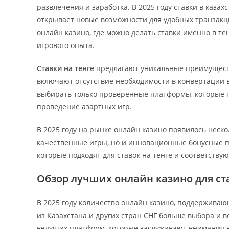
развлечения и заработка. В 2025 году ставки в казах
открывает новые возможности для удобных транзакц
онлайн казино, где можно делать ставки именно в те
игрового опыта.
Ставки на тенге
предлагают уникальные преимущества
включают отсутствие необходимости в конвертации 
выбирать только проверенные платформы, которые 
проведение азартных игр.
В 2025 году на рынке онлайн казино появилось неск
качественные игры, но и инновационные бонусные п
которые подходят для ставок на тенге и соответству
Обзор лучших онлайн казино для ста
В 2025 году количество онлайн казино, поддерживающ
из Казахстана и других стран СНГ больше выбора и 
ведущих платформ, которые заслуживают внимания в 