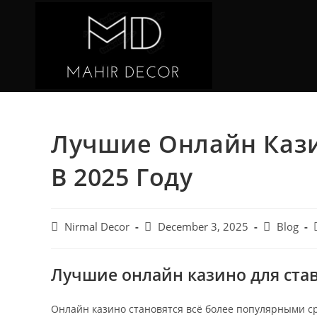
Лучшие Онлайн Кази
В 2025 Году
Nirmal Decor
December 3, 2025
Blog
Лучшие онлайн казино для ставо
Онлайн казино становятся всё более популярными с