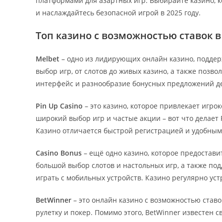
платформами для азартных игр. Выбирайте казино, к
и наслаждайтесь безопасной игрой в 2025 году.
Топ казино с возможностью ставок в 
Melbet
– одно из лидирующих онлайн казино, подде
выбор игр, от слотов до живых казино, а также позв
интерфейс и разнообразие бонусных предложений д
Pin Up Casino
– это казино, которое привлекает игроко
широкий выбор игр и частые акции – вот что делает 
Казино отличается быстрой регистрацией и удобным
Casino Bonus
– ещё одно казино, которое предостави
большой выбор слотов и настольных игр, а также п
играть с мобильных устройств. Казино регулярно ус
BetWinner
– это онлайн казино с возможностью ставо
рулетку и покер. Помимо этого, BetWinner известен