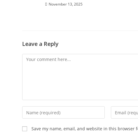
November 13, 2025
Leave a Reply
Save my name, email, and website in this browser f