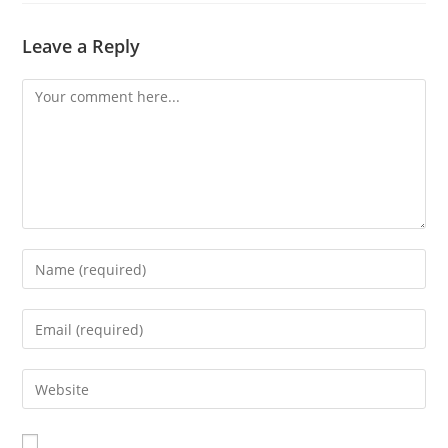
Leave a Reply