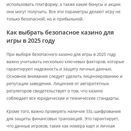
использовать платформу, а также какие бонусы и акции
они могут получить. Все эти параметры делают игру не
только безопасной, но и прибыльной.
Как выбрать безопасное казино для
игры в 2025 году
При выборе безопасного казино для игры в 2025 году
важно учитывать несколько ключевых факторов, которые
гарантируют надежность и защиту личных данных.
Основное внимание следует уделить лицензированию и
репутации заведения. Лицензия от авторитетных
регуляторов свидетельствует о том, что казино
соблюдает все юридические и технические стандарты.
Кроме того, важно проверять наличие SSL-шифрования
для защиты финансовых транзакций. Это гарантирует,
что данные игроков, такие как номера карт и личная