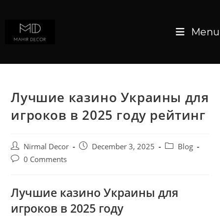
Menu
Лучшие казино Украины для
игроков в 2025 году рейтинг
Nirmal Decor
December 3, 2025
Blog
0 Comments
Лучшие казино Украины для
игроков в 2025 году