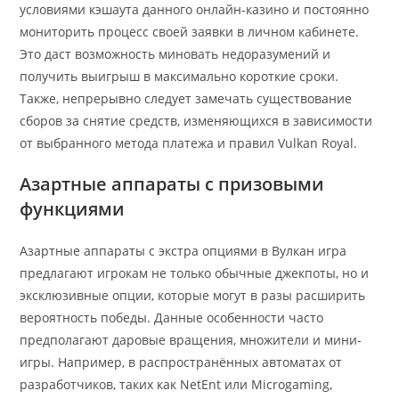
условиями кэшаута данного онлайн-казино и постоянно
мониторить процесс своей заявки в личном кабинете.
Это даст возможность миновать недоразумений и
получить выигрыш в максимально короткие сроки.
Также, непрерывно следует замечать существование
сборов за снятие средств, изменяющихся в зависимости
от выбранного метода платежа и правил Vulkan Royal.
Азартные аппараты с призовыми
функциями
Азартные аппараты с экстра опциями в Вулкан игра
предлагают игрокам не только обычные джекпоты, но и
эксклюзивные опции, которые могут в разы расширить
вероятность победы. Данные особенности часто
предполагают даровые вращения, множители и мини-
игры. Например, в распространённых автоматах от
разработчиков, таких как NetEnt или Microgaming,