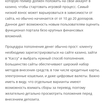
которую геймер должен положить на свой аккаунт в
казино, чтобы стартовать игровой процесс. Самый
низкий взнос может варьироваться в зависимости от
сайта, но обычно начинается от от 10 до 20 долларов.
Данное дает возможность новым пользователям оценить
функционал портала безо крупных финансовых
вложений.
Процедура пополнения денег обычно прост: клиенту
необходимо зарегистрироваться на сайте казино, зайти
в “Кассу” и выбрать нужный способ пополнения.
Большинство сайты обеспечивают широкий набор
методов внесения средств, в том числе кредитные карты,
электронные кошельки, и даже цифровые валюты. Важно
иметь в виду, что отдельные варианты имеют
возможность взимать сборы за перевод, поэтому
желательно детально просмотреть положения перед
внесением депозита.