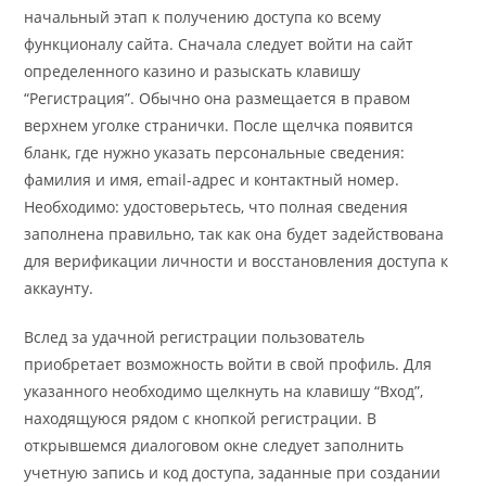
начальный этап к получению доступа ко всему
функционалу сайта. Сначала следует войти на сайт
определенного казино и разыскать клавишу
“Регистрация”. Обычно она размещается в правом
верхнем уголке странички. После щелчка появится
бланк, где нужно указать персональные сведения:
фамилия и имя, email-адрес и контактный номер.
Необходимо: удостоверьтесь, что полная сведения
заполнена правильно, так как она будет задействована
для верификации личности и восстановления доступа к
аккаунту.
Вслед за удачной регистрации пользователь
приобретает возможность войти в свой профиль. Для
указанного необходимо щелкнуть на клавишу “Вход”,
находящуюся рядом с кнопкой регистрации. В
открывшемся диалоговом окне следует заполнить
учетную запись и код доступа, заданные при создании