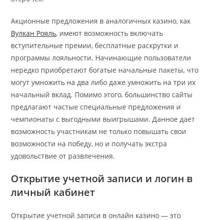
Акционные предложения в аналогичных казино, как
Вулкан Рояль
, имеют возможность включать
вступительные премии, бесплатные раскрутки и
программы лояльности. Начинающие пользователи
нередко приобретают богатые начальные пакеты, что
могут умножить на два либо даже умножить на три их
начальный вклад. Помимо этого, большинство сайты
предлагают частые специальные предложения и
чемпионаты с выгодными выигрышами. Данное дает
возможность участникам не только повышать свои
возможности на победу, но и получать экстра
удовольствие от развлечения.
Открытие учетной записи и логин в
личный кабинет
Открытие учетной записи в онлайн казино — это