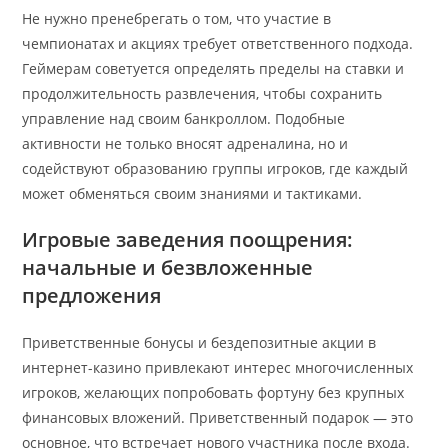
Не нужно пренебрегать о том, что участие в
чемпионатах и акциях требует ответственного подхода.
Геймерам советуется определять пределы на ставки и
продолжительность развлечения, чтобы сохранить
управление над своим банкроллом. Подобные
активности не только вносят адреналина, но и
содействуют образованию группы игроков, где каждый
может обменяться своим знаниями и тактиками.
Игровые заведения поощрения:
начальные и безвложенные
предложения
Приветственные бонусы и бездепозитные акции в
интернет-казино привлекают интерес многочисленных
игроков, желающих попробовать фортуну без крупных
финансовых вложений. Приветственный подарок — это
основное, что встречает нового участника после входа.