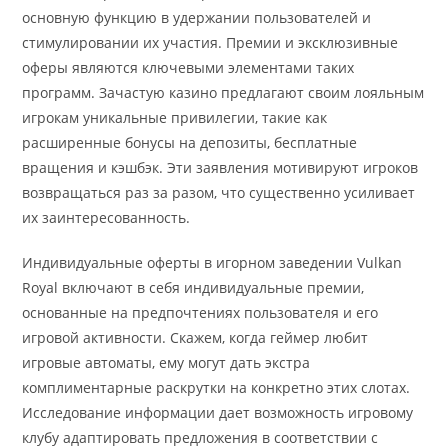
основную функцию в удержании пользователей и
стимулировании их участия. Премии и эксклюзивные
оферы являются ключевыми элементами таких
программ. Зачастую казино предлагают своим лояльным
игрокам уникальные привилегии, такие как
расширенные бонусы на депозиты, бесплатные
вращения и кэшбэк. Эти заявления мотивируют игроков
возвращаться раз за разом, что существенно усиливает
их заинтересованность.
Индивидуальные оферты в игорном заведении Vulkan
Royal включают в себя индивидуальные премии,
основанные на предпочтениях пользователя и его
игровой активности. Скажем, когда геймер любит
игровые автоматы, ему могут дать экстра
комплиментарные раскрутки на конкретно этих слотах.
Исследование информации дает возможность игровому
клубу адаптировать предложения в соответствии с