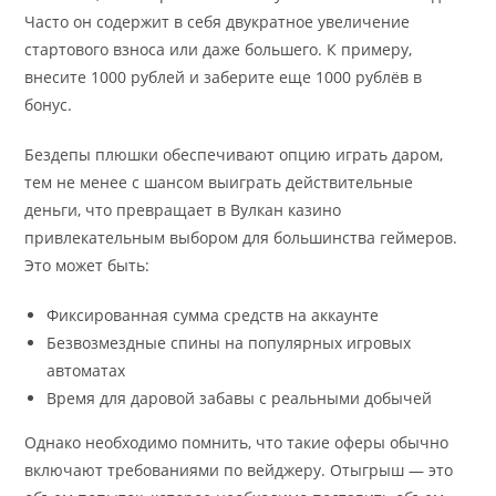
Часто он содержит в себя двукратное увеличение
стартового взноса или даже большего. К примеру,
внесите 1000 рублей и заберите еще 1000 рублёв в
бонус.
Бездепы плюшки обеспечивают опцию играть даром,
тем не менее с шансом выиграть действительные
деньги, что превращает в Вулкан казино
привлекательным выбором для большинства геймеров.
Это может быть:
Фиксированная сумма средств на аккаунте
Безвозмездные спины на популярных игровых
автоматах
Время для даровой забавы с реальными добычей
Однако необходимо помнить, что такие оферы обычно
включают требованиями по вейджеру. Отыгрыш — это