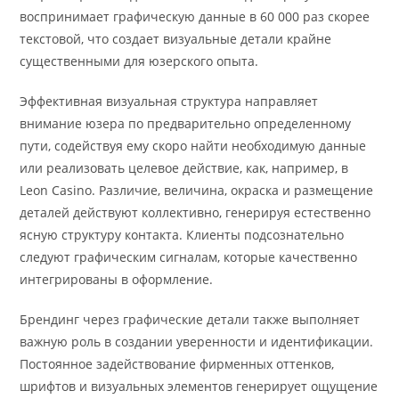
воспринимает графическую данные в 60 000 раз скорее
текстовой, что создает визуальные детали крайне
существенными для юзерского опыта.
Эффективная визуальная структура направляет
внимание юзера по предварительно определенному
пути, содействуя ему скоро найти необходимую данные
или реализовать целевое действие, как, например, в
Leon Casino. Различие, величина, окраска и размещение
деталей действуют коллективно, генерируя естественно
ясную структуру контакта. Клиенты подсознательно
следуют графическим сигналам, которые качественно
интегрированы в оформление.
Брендинг через графические детали также выполняет
важную роль в создании уверенности и идентификации.
Постоянное задействование фирменных оттенков,
шрифтов и визуальных элементов генерирует ощущение