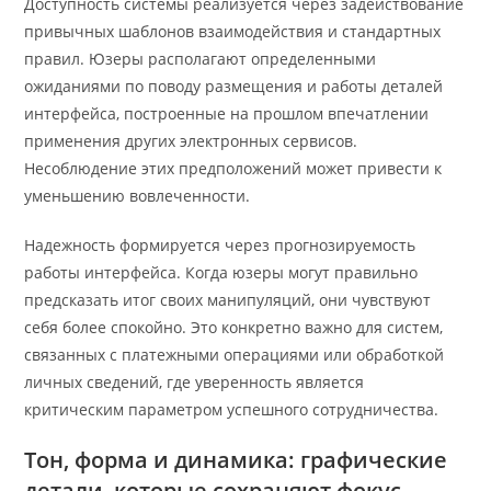
Доступность системы реализуется через задействование
привычных шаблонов взаимодействия и стандартных
правил. Юзеры располагают определенными
ожиданиями по поводу размещения и работы деталей
интерфейса, построенные на прошлом впечатлении
применения других электронных сервисов.
Несоблюдение этих предположений может привести к
уменьшению вовлеченности.
Надежность формируется через прогнозируемость
работы интерфейса. Когда юзеры могут правильно
предсказать итог своих манипуляций, они чувствуют
себя более спокойно. Это конкретно важно для систем,
связанных с платежными операциями или обработкой
личных сведений, где уверенность является
критическим параметром успешного сотрудничества.
Тон, форма и динамика: графические
детали, которые сохраняют фокус