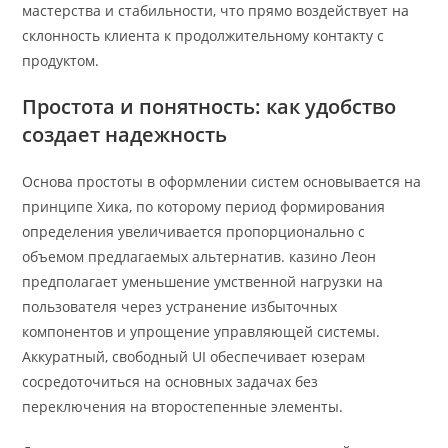
мастерства и стабильности, что прямо воздействует на
склонность клиента к продолжительному контакту с
продуктом.
Простота и понятность: как удобство
создает надежность
Основа простоты в оформлении систем основывается на
принципе Хика, по которому период формирования
определения увеличивается пропорционально с
объемом предлагаемых альтернатив. казино Леон
предполагает уменьшение умственной нагрузки на
пользователя через устранение избыточных
компонентов и упрощение управляющей системы.
Аккуратный, свободный UI обеспечивает юзерам
сосредоточиться на основных задачах без
переключения на второстепенные элементы.