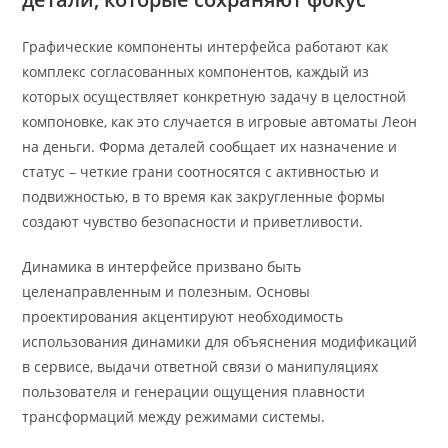
Графические компоненты интерфейса работают как
комплекс согласованных компонентов, каждый из
которых осуществляет конкретную задачу в целостной
компоновке, как это случается в игровые автоматы Леон
на деньги. Форма деталей сообщает их назначение и
статус – четкие грани соотносятся с активностью и
подвижностью, в то время как закругленные формы
создают чувство безопасности и приветливости.
Динамика в интерфейсе призвано быть
целенаправленным и полезным. Основы
проектирования акцентируют необходимость
использования динамики для объяснения модификаций
в сервисе, выдачи ответной связи о манипуляциях
пользователя и генерации ощущения плавности
трансформаций между режимами системы.