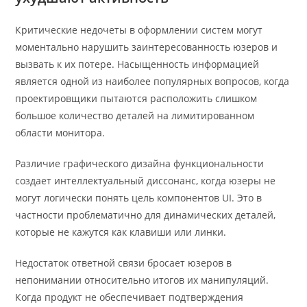
Критические недочеты в оформлении систем могут
моментально нарушить заинтересованность юзеров и
вызвать к их потере. Насыщенность информацией
является одной из наиболее популярных вопросов, когда
проектировщики пытаются расположить слишком
большое количество деталей на лимитированном
области монитора.
Различие графического дизайна функциональности
создает интеллектуальный диссонанс, когда юзеры не
могут логически понять цель компонентов UI. Это в
частности проблематично для динамических деталей,
которые не кажутся как клавиши или линки.
Недостаток ответной связи бросает юзеров в
непонимании относительно итогов их манипуляций.
Когда продукт не обеспечивает подтверждения