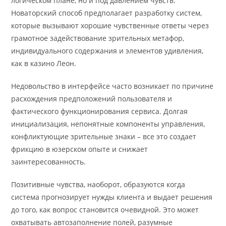
логическом плане, но и под давлением чувств.
Новаторский способ предполагает разработку систем,
которые вызывают хорошие чувственные ответы через
грамотное задействование зрительных метафор,
индивидуального содержания и элементов удивления,
как в казино Леон.
Недовольство в интерфейсе часто возникает по причине
расхождения предположений пользователя и
фактического функционирования сервиса. Долгая
инициализация, непонятные компоненты управления,
конфликтующие зрительные знаки – все это создает
фрикцию в юзерском опыте и снижает
заинтересованность.
Позитивные чувства, наоборот, образуются когда
система прогнозирует нужды клиента и выдает решения
до того, как вопрос становится очевидной. Это может
охватывать автозаполнение полей, разумные