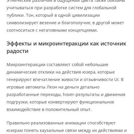
Этнические различия в ощущении цвета также обязаны
учитываться при разработке систем для глобальной
публики. Тон, который в одной цивилизации
символизирует везение и благополучие, в другой может
соотноситься с негативными концепциями.
Эффекты и микроинтеракции как источник
радости
Микроинтеракции составляют собой небольшие
динамические отклики на действия юзера, которые
генерируют впечатление живости и отзывчивости UI. В
игровые автоматы Леон на деньги детально
разработанные переходы, hover-результаты и движения
подгрузки, которые конвертируют функциональное
взаимодействие в положительный опыт.
Правильно реализованные анимации способствуют
юзерам понять каузальные связи между их действиями и