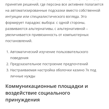
принятия решений, где персона все активнее полагается
на автоматизированные подсказки вместо собственной
интуиции или специалистического взгляда. Это
формирует парадокс выбора: с одной стороны,
развиваются альтернативы, с альтернативной –
увеличивается привязанность от компьютерных
постановлений.
Автоматический изучение пользовательского
поведения
Предсказательное построение предпочтений
Настраиваемая настройка оболочки казино 7к под
личные нужды
Коммуникационные площадки и
воздействие социального
принуждения