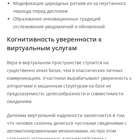
Модификация циркадных ритмов из-за неустанного
периода перед дисплеем
Образование инновационных традиций
отслеживания уведомлений и обновлений
Когнитивность уверенности к
виртуальным услугам
Вера в виртуальном пространстве строится на
существенно иных базах, чем в классических личных
коммуникациях. Участники вырабатывают уверенность к
алгоритмам и машинным структурам на базе их
предсказуемости, целесообразности и совместимости
ожиданиям.
Дилемма виртуальной надежности заключается в том,
что человек склонны делиться частными сведениями с
автоматизированными механизмами, но при этом
сохраняют осторожность в взаимодействиях с