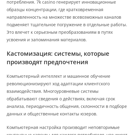
потребления. 7k casino генерирует инновационные
образцы концентрации, где кратковременная
направленность на множестве всевозможных каналов
подменяет тщательное погружение в отдельные работы.
Это влечет к серьезным преобразованиям в путях
усвоения и запоминания материалов.
Кастомизация: системы, которые
производят предпочтения
Компьютерный интеллект и машинное обучение
революционизируют ход адаптации клиентского
взаимодействия. Многоуровневые системы
обрабатывают сведения о действиях, включая срок
анализа, периодичность общения, склонности в подборе
данных и общественные контакты юзеров.
Компьютерная настройка производит неповторимые
контентные капсулы для каждого потребителя, что имеет