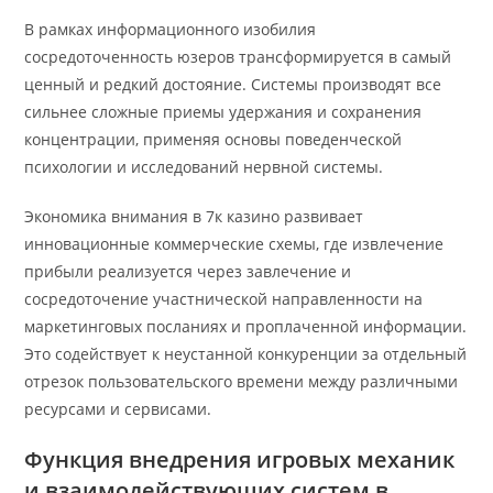
В рамках информационного изобилия
сосредоточенность юзеров трансформируется в самый
ценный и редкий достояние. Системы производят все
сильнее сложные приемы удержания и сохранения
концентрации, применяя основы поведенческой
психологии и исследований нервной системы.
Экономика внимания в 7к казино развивает
инновационные коммерческие схемы, где извлечение
прибыли реализуется через завлечение и
сосредоточение участнической направленности на
маркетинговых посланиях и проплаченной информации.
Это содействует к неустанной конкуренции за отдельный
отрезок пользовательского времени между различными
ресурсами и сервисами.
Функция внедрения игровых механик
и взаимодействующих систем в