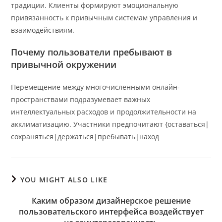
традиции. Клиенты формируют эмоциональную
привязанность к привычным системам управления и
взаимодействиям.
Почему пользователи пребывают в
привычной окружении
Перемещение между многочисленными онлайн-
пространствами подразумевает важных
интеллектуальных расходов и продолжительности на
акклиматизацию. Участники предпочитают {оставаться|
сохраняться|держаться|пребывать|наход
YOU MIGHT ALSO LIKE
Каким образом дизайнерское решение
пользовательского интерфейса воздействует