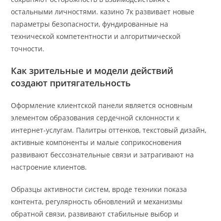
остальными личностями. казино 7к развивает новые
параметры безопасности, фундированные на
технической компетентности и алгоритмической
точности.
Как зрительные и модели действий
создают притягательность
Оформление клиентской панели является основным
элементом образования сердечной склонности к
интернет-услугам. Палитры оттенков, текстовый дизайн,
активные компоненты и малые соприкосновения
развивают бессознательные связи и затрагивают на
настроение клиентов.
Образцы активности систем, вроде техники показа
контента, регулярность обновлений и механизмы
обратной связи, развивают стабильные выбор и