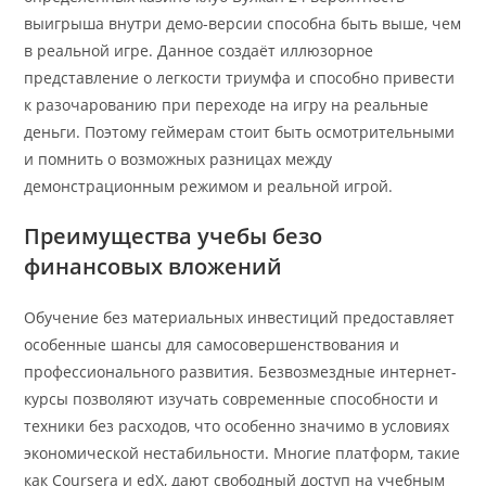
выигрыша внутри демо-версии способна быть выше, чем
в реальной игре. Данное создаёт иллюзорное
представление о легкости триумфа и способно привести
к разочарованию при переходе на игру на реальные
деньги. Поэтому геймерам стоит быть осмотрительными
и помнить о возможных разницах между
демонстрационным режимом и реальной игрой.
Преимущества учебы безо
финансовых вложений
Обучение без материальных инвестиций предоставляет
особенные шансы для самосовершенствования и
профессионального развития. Безвозмездные интернет-
курсы позволяют изучать современные способности и
техники без расходов, что особенно значимо в условиях
экономической нестабильности. Многие платформ, такие
как Coursera и edX, дают свободный доступ на учебным