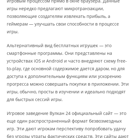
игровым процессом прямо в окне браузера. Данные
игры нередко предлагают микротранзакции,
позволяющие создателям извлекать прибыль, а
геймерам — улучшать свои способности в процессе
игры.
Альтернативный вид бесплатных игрушек — это
смартфонные программы. Они представлены на
устройствах iOS и Android и часто внедряют схему free-
to-play, где основной содержимое дается даром, но для
доступа к дополнительным функциям или ускорению
прогресса можно совершать покупки в приложении. Эти
игры, обычно, просты в изучении и идеально подходят
для быстрых сессий игры.
Игровое заведение Вулкан 24 официальный сайт — это
еще один распространенный формат безвозмездных
игр. Эти дают игрокам перспективу попробовать удачу
без угрозы утраты фактических средств. Эти сайты дают