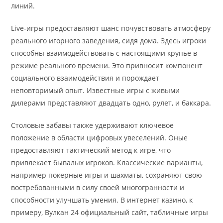
линий.
Live-игры предоставляют шанс почувствовать атмосферу
реального игорного заведения, сидя дома. Здесь игроки
способны взаимодействовать с настоящими крупье в
режиме реального времени. Это привносит компонент
социального взаимодействия и порождает
неповторимый опыт. Известные игры с живыми
дилерами представляют двадцать одно, рулет, и баккара.
Столовые забавы также удерживают ключевое
положение в области цифровых увеселений. Оные
предоставляют тактический метод к игре, что
привлекает бывалых игроков. Классические варианты,
например покерные игры и шахматы, сохраняют свою
востребованными в силу своей многогранности и
способности улучшать умения. В интернет казино, к
примеру, Вулкан 24 официальный сайт, табличные игры