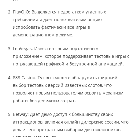
PlayOJO: Выделяется недостатком утаенных
требований и дает пользователям опцию
испробовать фактически все игры в
демонстрационном режиме.
LeoVegas: Известен своим портативным
приложением, которое поддерживает тестовые игры с
потрясающей графикой и безупречной анимацией.
888 Casino: Тут вы сможете обнаружить широкий
выбор тестовых версий известных слотов, что
позволяет новым пользователям освоить механизм
работы без денежных затрат.
Betway: Дает демо-доступ к большинству своих
аттракционов, включая онлайн дилерские сессии, что
делает его прекрасным выбором для поклонников